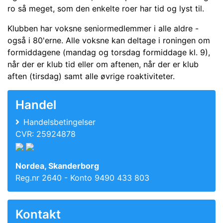
ro så meget, som den enkelte roer har tid og lyst til.
Klubben har voksne seniormedlemmer i alle aldre -
også i 80'erne. Alle voksne kan deltage i roningen om
formiddagene (mandag og torsdag formiddage kl. 9),
når der er klub tid eller om aftenen, når der er klub
aften (tirsdag) samt alle øvrige roaktiviteter.
Handel
Handelsbetingelser
CVR: 25924878
Nordea, Skanderborg
Reg.nr 2640 - Konto 9490 433 803
Kontakt