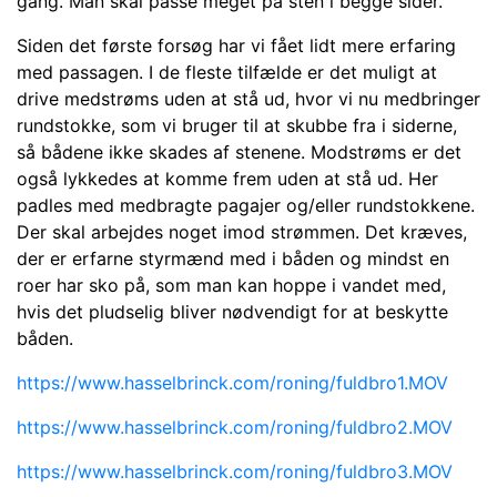
gang. Man skal passe meget på sten i begge sider.
Siden det første forsøg har vi fået lidt mere erfaring
med passagen. I de fleste tilfælde er det muligt at
drive medstrøms uden at stå ud, hvor vi nu medbringer
rundstokke, som vi bruger til at skubbe fra i siderne,
så bådene ikke skades af stenene. Modstrøms er det
også lykkedes at komme frem uden at stå ud. Her
padles med medbragte pagajer og/eller rundstokkene.
Der skal arbejdes noget imod strømmen. Det kræves,
der er erfarne styrmænd med i båden og mindst en
roer har sko på, som man kan hoppe i vandet med,
hvis det pludselig bliver nødvendigt for at beskytte
båden.
https://www.hasselbrinck.com/roning/fuldbro1.MOV
https://www.hasselbrinck.com/roning/fuldbro2.MOV
https://www.hasselbrinck.com/roning/fuldbro3.MOV