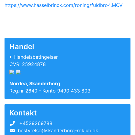
https://www.hasselbrinck.com/roning/fuldbro4.MOV
Handel
Handelsbetingelser
CVR: 25924878
Nordea, Skanderborg
Reg.nr 2640 - Konto 9490 433 803
Kontakt
+4529269788
bestyrelse@skanderborg-roklub.dk