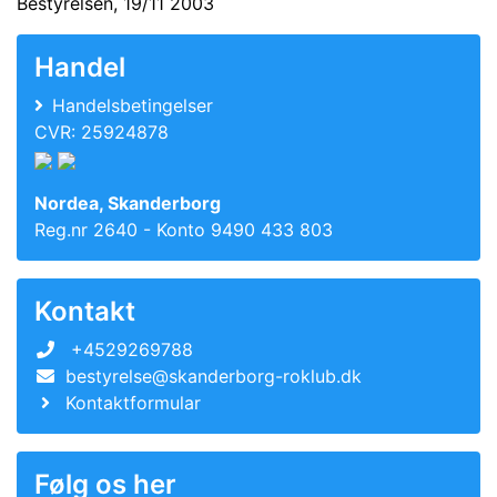
Bestyrelsen, 19/11 2003
Handel
Handelsbetingelser
CVR: 25924878
Nordea, Skanderborg
Reg.nr 2640 - Konto 9490 433 803
Kontakt
+4529269788
bestyrelse@skanderborg-roklub.dk
Kontaktformular
Følg os her