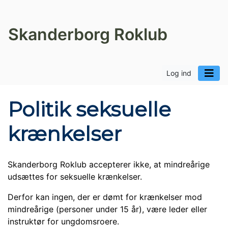
Skanderborg Roklub
Log ind
Politik seksuelle
krænkelser
Skanderborg Roklub accepterer ikke, at mindreårige
udsættes for seksuelle krænkelser.
Derfor kan ingen, der er dømt for krænkelser mod
mindreårige (personer under 15 år), være leder eller
instruktør for ungdomsroere.